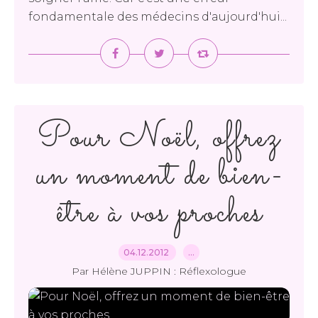
fondamentale des médecins d'aujourd'hui...
Pour Noël, offrez
un moment de bien-
être à vos proches
04.12.2012
…
Par Hélène JUPPIN : Réflexologue