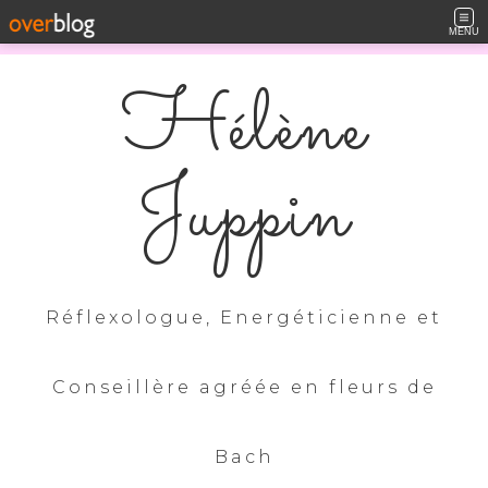
MENU
Hélène
Juppin
Réflexologue, Energéticienne et
Conseillère agréée en fleurs de
Bach