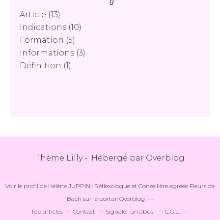
Article
(13)
Indications
(10)
Formation
(5)
Informations
(3)
Définition
(1)
Thème Lilly - Hébergé par
Overblog
Voir le profil de
Hélène JUPPIN : Réflexologue et Conseillère agréée Fleurs de
Bach
sur le portail Overblog
Top articles
Contact
Signaler un abus
C.G.U.