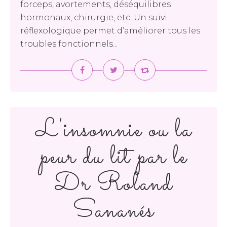
forceps, avortements, déséquilibres
hormonaux, chirurgie, etc. Un suivi
réflexologique permet d’améliorer tous les
troubles fonctionnels...
L'insomnie ou la
peur du lit par le
Dr Roland
Sananés