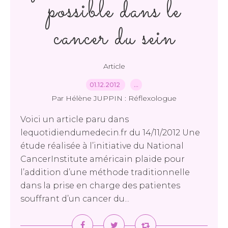
possible dans le
cancer du sein
Article
01.12.2012
…
Par Hélène JUPPIN : Réflexologue
Voici un article paru dans
lequotidiendumedecin.fr du 14/11/2012 Une
étude réalisée à l’initiative du National
CancerInstitute américain plaide pour
l’addition d’une méthode traditionnelle
dans la prise en charge des patientes
souffrant d’un cancer du...