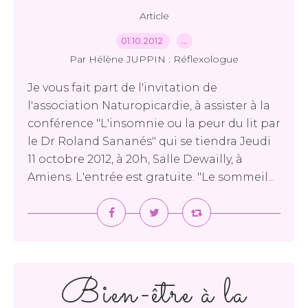
Article
01.10.2012
…
Par Hélène JUPPIN : Réflexologue
Je vous fait part de l'invitation de
l'association Naturopicardie, à assister à la
conférence "L'insomnie ou la peur du lit par
le Dr Roland Sananés" qui se tiendra Jeudi
11 octobre 2012, à 20h, Salle Dewailly, à
Amiens. L'entrée est gratuite. "Le sommeil...
Bien-être à la