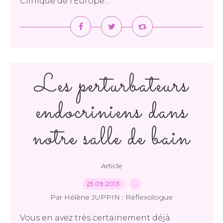
Clinique de l'Europe...
Les perturbateurs
endocriniens dans
notre salle de bain
Article
25.09.2013
…
Par Hélène JUPPIN : Réflexologue
Vous en avez très certainement déjà