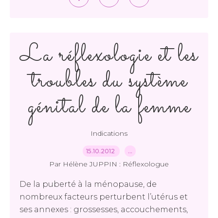
La réflexologie et les
troubles du système
génital de la femme
Indications
15.10.2012
…
Par Hélène JUPPIN : Réflexologue
De la puberté à la ménopause, de
nombreux facteurs perturbent l’utérus et
ses annexes : grossesses, accouchements,