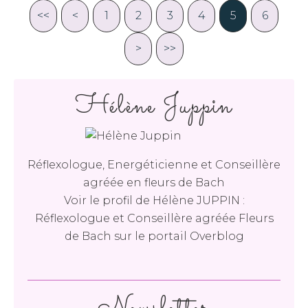
<<
<
1
2
3
4
5
6
>
>>
Hélène Juppin
Réflexologue, Energéticienne et Conseillère
agréée en fleurs de Bach
Voir le profil de
Hélène JUPPIN :
Réflexologue et Conseillère agréée Fleurs
de Bach
sur le portail Overblog