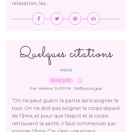
relaxation, les...
Quelques citations
Article
05.03.2013
…
Par Hélène JUPPIN : Réflexologue
"On ne peut guérir la partie sans soigner le
tout. On ne doit pas soigner le corps séparé
de l'âme, et pour que l'esprit et le corps
retrouvent la santé, il faut commencer par
soigner l'âme. Car c'est une erreur