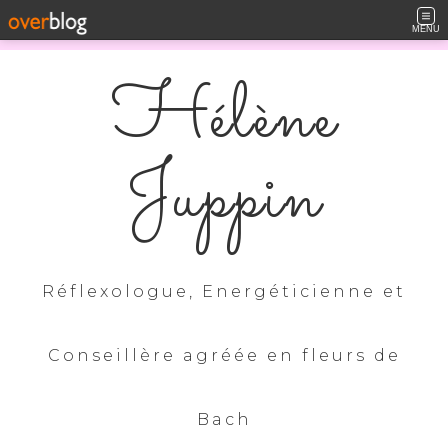
MENU
Hélène
Juppin
Réflexologue, Energéticienne et
Conseillère agréée en fleurs de
Bach