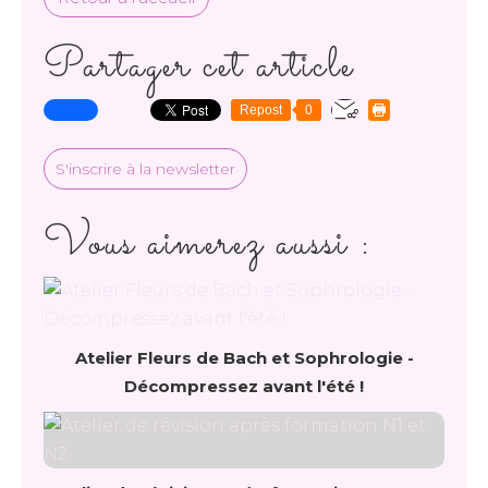
Partager cet article
Repost
0
S'inscrire à la newsletter
Vous aimerez aussi :
Atelier Fleurs de Bach et Sophrologie -
Décompressez avant l'été !