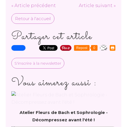
« Article précédent
Article suivant »
Retour à l'accueil
Partager cet article
Repost
0
S'inscrire à la newsletter
Vous aimerez aussi :
Atelier Fleurs de Bach et Sophrologie -
Décompressez avant l'été !