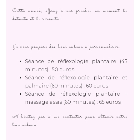
Cette année, offrez à vos proches un moment de
détente et de sérénité!
Je vous propose des bons cadeau à personnaliser.
Séance de réflexologie plantaire (45
minutes) : 50 euros
Séance de réflexologie plantaire et
palmaire (60 minutes) : 60 euros
Séance de réflexologie plantaire +
massage assis (60 minutes) : 65 euros
N'hésitez pas à me contacter pour obtenir votre
bon cadeau!