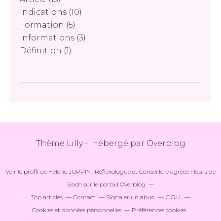
Indications
(10)
Formation
(5)
Informations
(3)
Définition
(1)
Thème Lilly - Hébergé par
Overblog
Voir le profil de
Hélène JUPPIN : Réflexologue et Conseillère agréée Fleurs de
Bach
sur le portail Overblog
Top articles
Contact
Signaler un abus
C.G.U.
Cookies et données personnelles
Préférences cookies