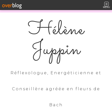
MENU
Hélène
Juppin
Réflexologue, Energéticienne et
Conseillère agréée en fleurs de
Bach