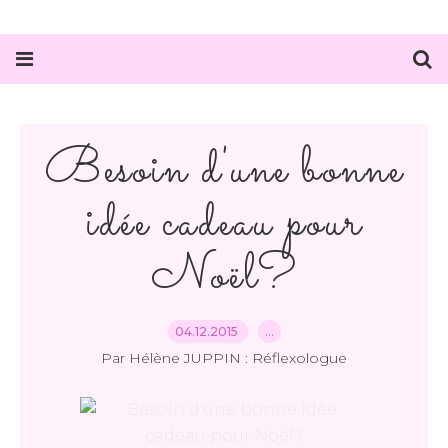
Besoin d'une bonne
idée cadeau pour
Noël?
04.12.2015
…
Par Hélène JUPPIN : Réflexologue