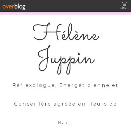
MENU
Hélène
Juppin
Réflexologue, Energéticienne et
Conseillère agréée en fleurs de
Bach