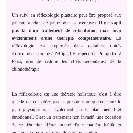
Un suivi en réflexologie plantaire peut être proposé aux
patients atteints de pathologies cancéreuses.
Il ne s'agit
pas là d'un traitement de substitution mais bien
évidemment d'une thérapie complémentaire.
La
réflexologie est employée dans certaines unités
d'oncologie, comme à l'Hôpital Européen G. Pompidou à
Paris, afin de réduire les effets secondaires de la
chimiothérapie.
La réflexologie est une thérapie holistique, c'est à dire
qu'elle ne considère pas la personne uniquement sur le
plan physique mais également sur le plan mental et
émotionnel. C'est un traitement non invasif, une occasion
de se détendre, d'être touché d'une manière habile et
également une autre forme de communication.