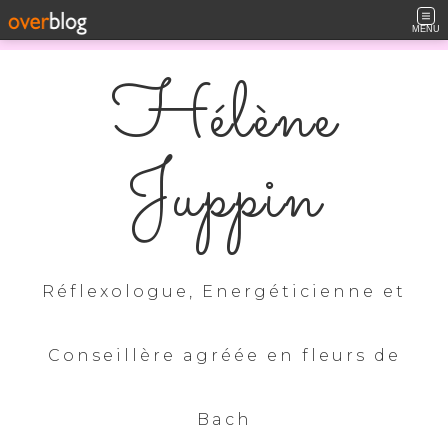
MENU
Hélène
Juppin
Réflexologue, Energéticienne et
Conseillère agréée en fleurs de
Bach