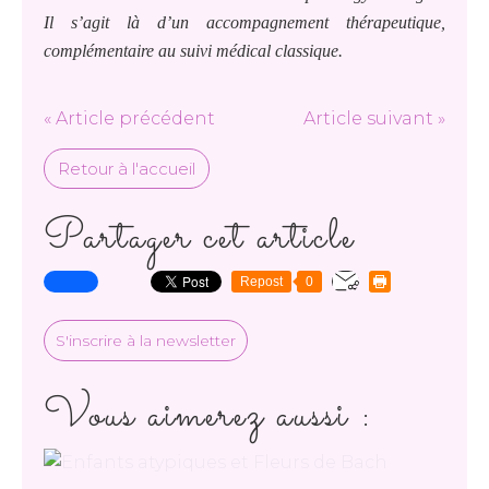
Il s’agit là d’un accompagnement thérapeutique,
complémentaire au suivi médical classique.
« Article précédent
Article suivant »
Retour à l'accueil
Partager cet article
Repost
0
S'inscrire à la newsletter
Vous aimerez aussi :