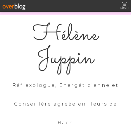
MENU
Hélène
Juppin
Réflexologue, Energéticienne et
Conseillère agréée en fleurs de
Bach