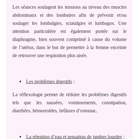
Les séances soulagent les tensions au niveau des muscles
abdominaux et des lombaires afin de prévenir et/ou
soulager les lombalgies, sciatalgies et lumbagos. Une
attention particulière est également portée sur le
diaphragme, bien souvent comprimé à cause du volume
de l’utérus, dans le but de permettre à la femme enceinte
de retrouver une respiration plus aisée.
Les problèmes digestifs
:
La réflexologie permet de réduire les problèmes digestifs
tels que les nausées, vomissements, constipation,
diarrhées, hémorroïdes, brûlures d’estomac.
La rétention d’eau et sensation de jambes lourdes
: