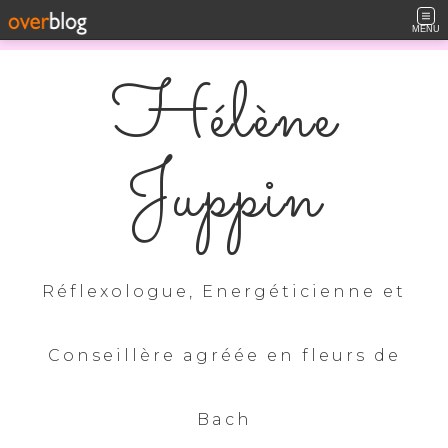
MENU
Hélène
Juppin
Réflexologue, Energéticienne et
Conseillère agréée en fleurs de
Bach