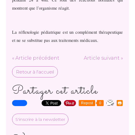
montrent que l’organisme réagit.
La réflexologie pédiatrique est un complément thérapeutique
et ne se substitue pas aux traitements médicaux.
« Article précédent
Article suivant »
Retour à l'accueil
Partager cet article
Repost
0
S'inscrire à la newsletter