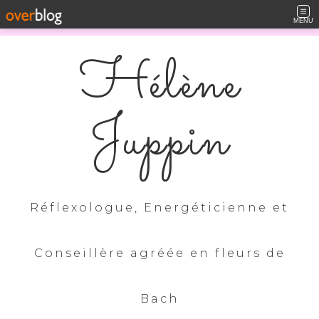
MENU
Hélène
Juppin
Réflexologue, Energéticienne et
Conseillère agréée en fleurs de
Bach