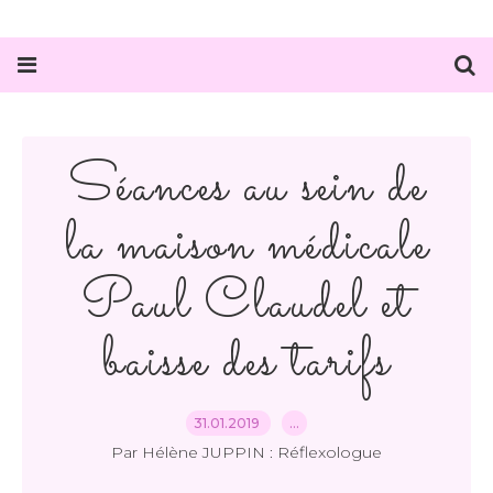
Séances au sein de
la maison médicale
Paul Claudel et
baisse des tarifs
31.01.2019
…
Par Hélène JUPPIN : Réflexologue