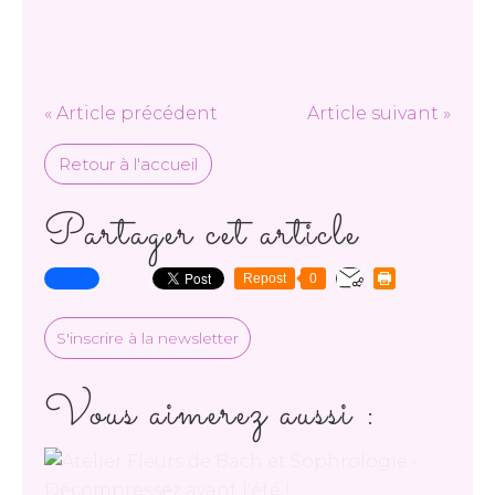
« Article précédent
Article suivant »
Retour à l'accueil
Partager cet article
Repost
0
S'inscrire à la newsletter
Vous aimerez aussi :