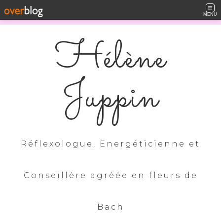
MENU
Hélène
Juppin
Réflexologue, Energéticienne et
Conseillère agréée en fleurs de
Bach