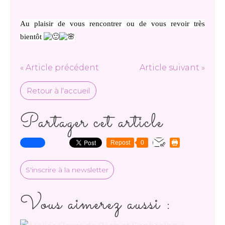
Au plaisir de vous rencontrer ou de vous revoir très
bientôt
« Article précédent
Article suivant »
Retour à l'accueil
Partager cet article
Repost
0
S'inscrire à la newsletter
Vous aimerez aussi :